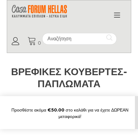
Toggl
Ο Λογαριασμός μου
0
ΒΡΕΦΙΚΕΣ ΚΟΥΒΕΡΤΕΣ-
ΠΑΠΛΩΜΑΤΑ
Προσθέστε ακόμα
€
50.00
στο καλάθι για να έχετε ΔΩΡΕΑΝ
μεταφορικά!