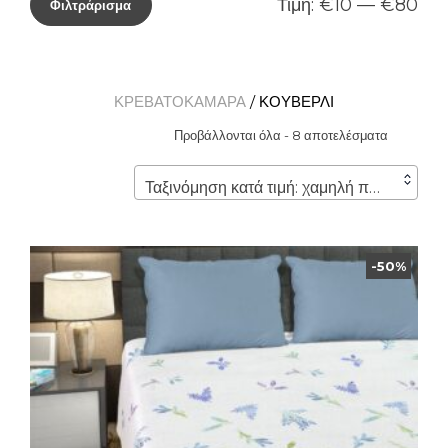
Τιμή:
€10
—
€80
Φιλτράρισμα
ΚΡΕΒΑΤΟΚΑΜΑΡΑ
/ ΚΟΥΒΕΡΛΙ
Προβάλλονται όλα - 8 αποτελέσματα
Ταξινόμηση κατά τιμή: χαμηλή προς υψηλή
-50%