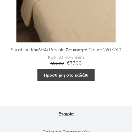
Sunshine Κουβερλι Percale Σετ κεντητό Cream 220×240
Κωδ.: 031-10-cream
€
77.00
€
95.00
Προσθήκη στο καλάθι
Εταιρία
Πολιτική Επιστροφών