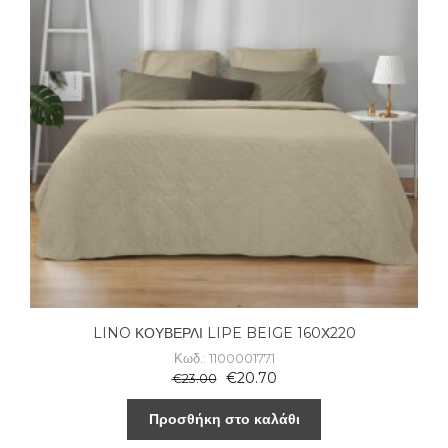
LINO ΚΟΥΒΕΡΛΙ LIPE BEIGE 160Χ220
Κωδ.: 1100001771
€
20.70
€
23.00
Προσθήκη στο καλάθι