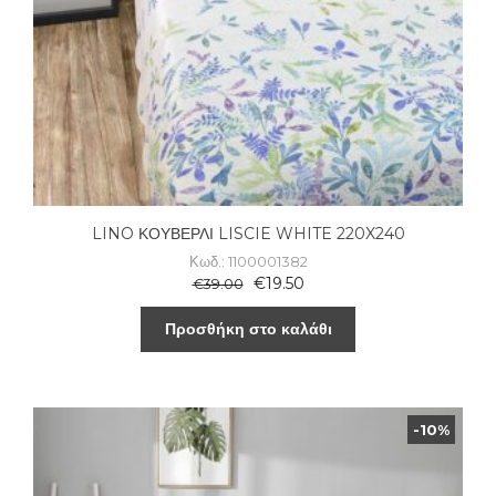
LINO ΚΟΥΒΕΡΛΙ LISCIE WHITE 220X240
Κωδ.: 1100001382
€
19.50
€
39.00
Προσθήκη στο καλάθι
-10%