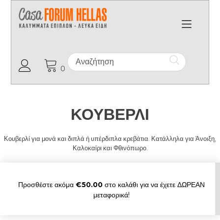
Toggl
Ο Λογαριασμός μου
0
ΚΟΥΒΕΡΛΙ
Κουβερλί για μονά και διπλά ή υπέρδιπλα κρεβάτια. Κατάλληλα για Άνοιξη,
Καλοκαίρι και Φθινόπωρο.
Προσθέστε ακόμα
€
50.00
στο καλάθι για να έχετε ΔΩΡΕΑΝ
μεταφορικά!