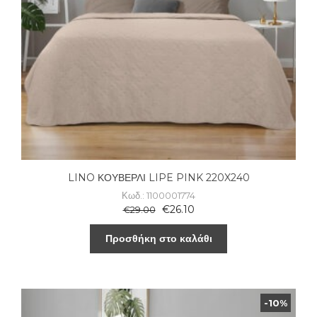
LINO ΚΟΥΒΕΡΛΙ LIPE PINK 220X240
Κωδ.: 1100001774
€
26.10
€
29.00
Προσθήκη στο καλάθι
-10%