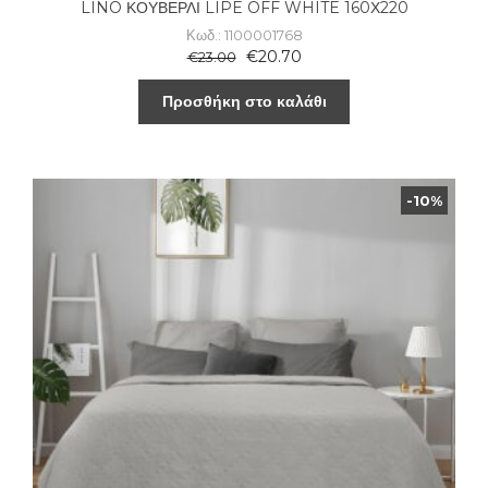
LINO ΚΟΥΒΕΡΛΙ LIPE OFF WHITE 160Χ220
Κωδ.: 1100001768
€
20.70
€
23.00
Προσθήκη στο καλάθι
-10%