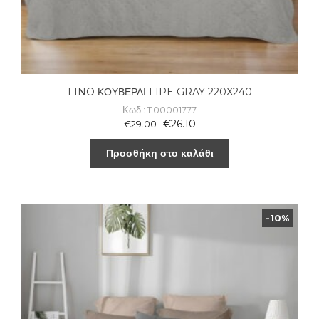
LINO ΚΟΥΒΕΡΛΙ LIPE GRAY 220X240
Κωδ.: 1100001777
€
26.10
€
29.00
Προσθήκη στο καλάθι
-10%