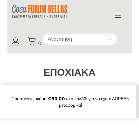
Toggl
Ο Λογαριασμός μου
0
ΕΠΟΧΙΑΚΑ
Προσθέστε ακόμα
€
50.00
στο καλάθι για να έχετε ΔΩΡΕΑΝ
μεταφορικά!