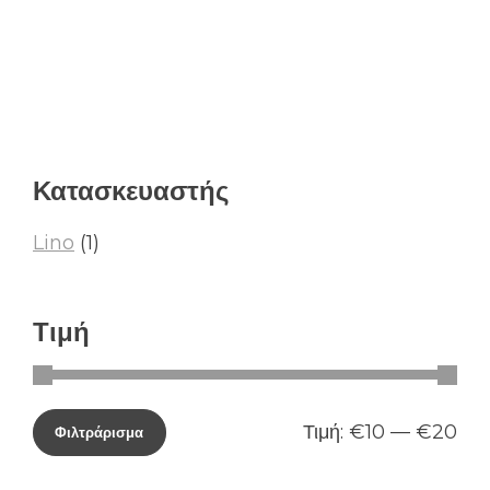
Κατασκευαστής
Lino
(1)
Τιμή
Τιμή:
€10
—
€20
Φιλτράρισμα