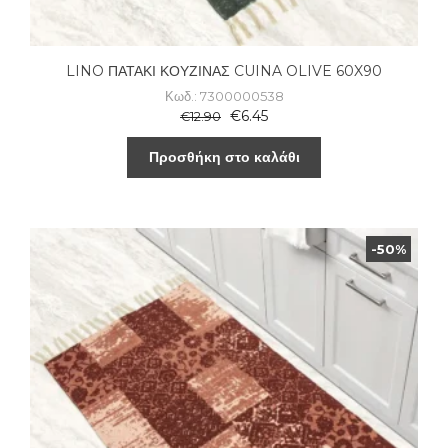
LINO ΠΑΤΑΚΙ ΚΟΥΖΙΝΑΣ CUINA OLIVE 60X90
Κωδ.: 7300000538
€
6.45
€
12.90
Προσθήκη στο καλάθι
-50%