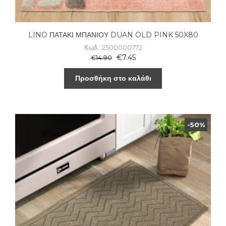
LINO ΠΑΤΑΚΙ ΜΠΑΝΙΟΥ DUAN OLD PINK 50X80
Κωδ.: 2500000772
€
7.45
€
14.90
Προσθήκη στο καλάθι
-50%