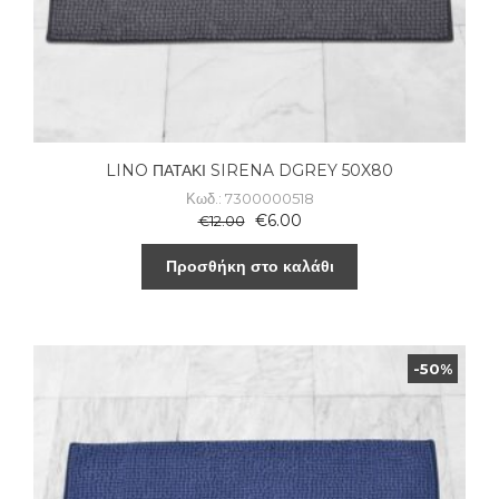
LINO ΠΑΤΑΚΙ SIRENA DGREY 50X80
Κωδ.: 7300000518
€
6.00
€
12.00
Προσθήκη στο καλάθι
-50%