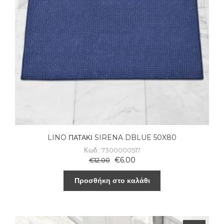
LINO ΠΑΤΑΚΙ SIRENA DBLUE 50X80
Κωδ.: 7300000517
€
6.00
€
12.00
Προσθήκη στο καλάθι