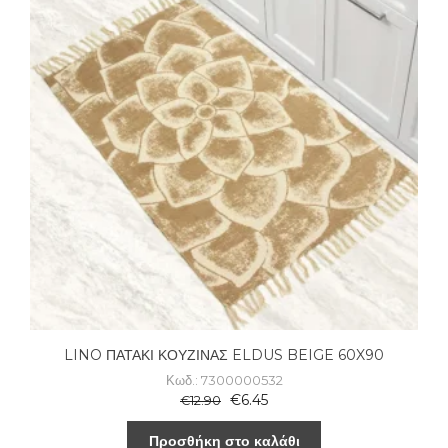
LINO ΠΑΤΑΚΙ ΚΟΥΖΙΝΑΣ ELDUS BEIGE 60X90
Κωδ.: 7300000532
€
6.45
€
12.90
Προσθήκη στο καλάθι