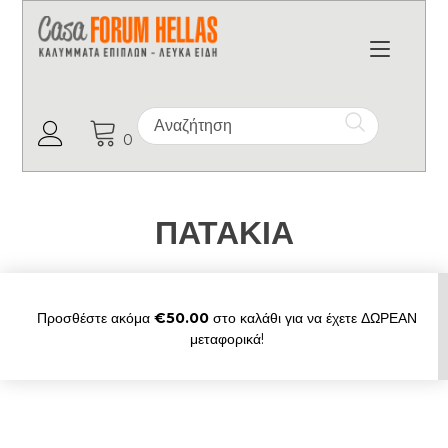
Toggl
Ο Λογαριασμός μου
0
ΠΑΤΑΚΙΑ
Προσθέστε ακόμα
€
50.00
στο καλάθι για να έχετε ΔΩΡΕΑΝ
μεταφορικά!