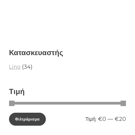
Κατασκευαστής
Lino
(34)
Τιμή
Τιμή:
€0
—
€20
Φιλτράρισμα