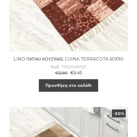
LINO ΠΑΤΑΚΙ ΚΟΥΖΙΝΑΣ CUINA TERRACOTA 60X90
Κωδ.: 7300000537
€
6.45
€
12.90
Προσθήκη στο καλάθι
-50%