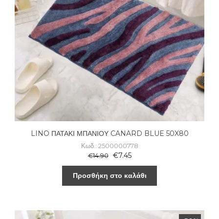
LINO ΠΑΤΑΚΙ ΜΠΑΝΙΟΥ CANARD BLUE 50X80
Κωδ.: 2500000778
€
7.45
€
14.90
Προσθήκη στο καλάθι