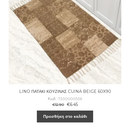
LINO ΠΑΤΑΚΙ ΚΟΥΖΙΝΑΣ CUINA BEIGE 60X90
Κωδ.: 7300000536
€
6.45
€
12.90
Προσθήκη στο καλάθι