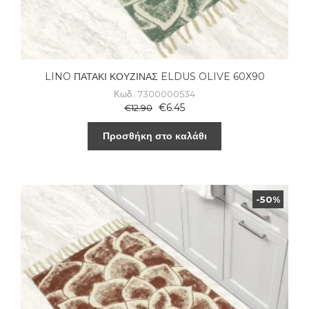
LINO ΠΑΤΑΚΙ ΚΟΥΖΙΝΑΣ ELDUS OLIVE 60X90
Κωδ.: 7300000534
€
6.45
€
12.90
Προσθήκη στο καλάθι
-50%