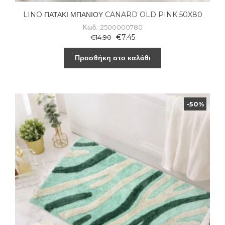
LINO ΠΑΤΑΚΙ ΜΠΑΝΙΟΥ CANARD OLD PINK 50X80
Κωδ.: 2500000780
€
7.45
€
14.90
Προσθήκη στο καλάθι
-50%