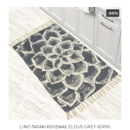
-50%
LINO ΠΑΤΑΚΙ ΚΟΥΖΙΝΑΣ ELDUS GREY 60X90