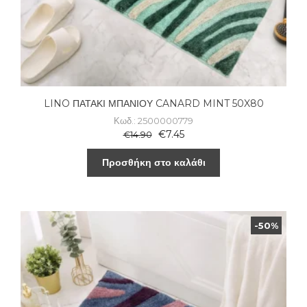
LINO ΠΑΤΑΚΙ ΜΠΑΝΙΟΥ CANARD MINT 50X80
Κωδ.: 2500000779
€
7.45
€
14.90
Προσθήκη στο καλάθι
-50%