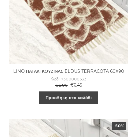
LINO ΠΑΤΑΚΙ ΚΟΥΖΙΝΑΣ ELDUS TERRACOTA 60X90
Κωδ.: 7300000533
€
6.45
€
12.90
Προσθήκη στο καλάθι
-50%