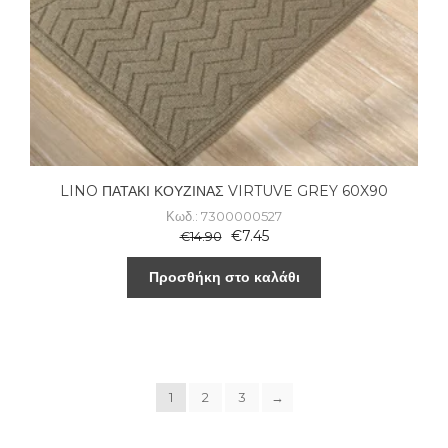
LINO ΠΑΤΑΚΙ ΚΟΥΖΙΝΑΣ VIRTUVE GREY 60X90
Κωδ.: 7300000527
€
7.45
€
14.90
Προσθήκη στο καλάθι
1
2
3
→