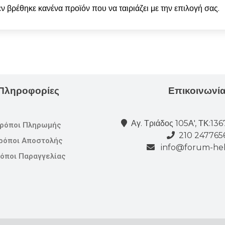
ν βρέθηκε κανένα προϊόν που να ταιριάζει με την επιλογή σας.
Πληροφορίες
Επικοινωνί
Αγ. Τριάδος 105Α', ΤΚ:13
ρόποι Πληρωμής
210 247765
ρόποι Αποστολής
info@forum-hel
όποι Παραγγελίας