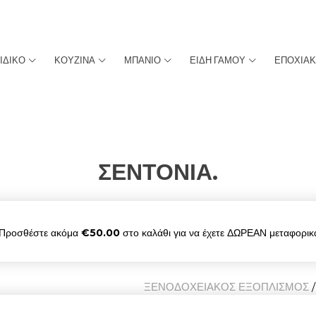
ΙΔΙΚΟ
ΚΟΥΖΙΝΑ
ΜΠΑΝΙΟ
ΕΙΔΗ ΓΑΜΟΥ
ΕΠΟΧΙΑ
ΣΕΝΤΟΝΙΑ.
Προσθέστε ακόμα
€
50.00
στο καλάθι για να έχετε ΔΩΡΕΑΝ μεταφορικ
ΞΕΝΟΔΟΧΕΙΑΚΟΣ ΕΞΟΠΛΙΣΜΟΣ
/