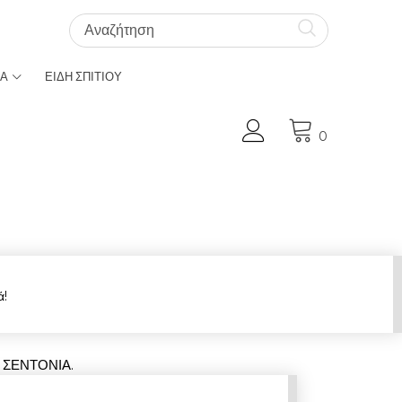
ΚΑ
ΕΙΔΗ ΣΠΙΤΙΟΥ
Ο Λογαριασμός μου
0
ά!
 ΣΕΝΤΟΝΙΑ.