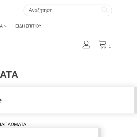
ΚΑ
ΕΙΔΗ ΣΠΙΤΙΟΥ
Ο Λογαριασμός μου
0
ΑΤΑ
ά!
-ΠΑΠΛΩΜΑΤΑ