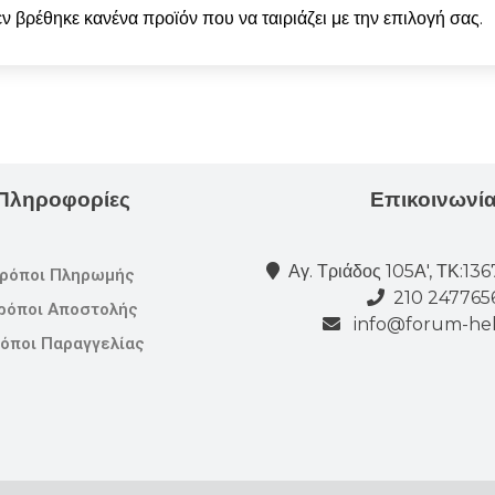
ν βρέθηκε κανένα προϊόν που να ταιριάζει με την επιλογή σας.
Πληροφορίες
Επικοινωνί
Αγ. Τριάδος 105Α', ΤΚ:13
ρόποι Πληρωμής
210 247765
ρόποι Αποστολής
info@forum-hel
όποι Παραγγελίας