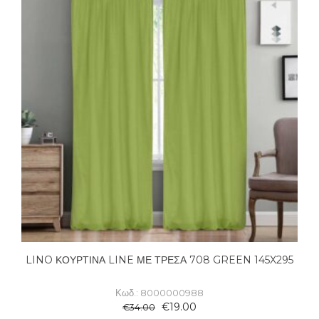
LINO ΚΟΥΡΤΙΝΑ LINE ΜΕ ΤΡΕΣΑ 708 GREEN 145X295
Κωδ.: 8000000988
€
19.00
€
34.00