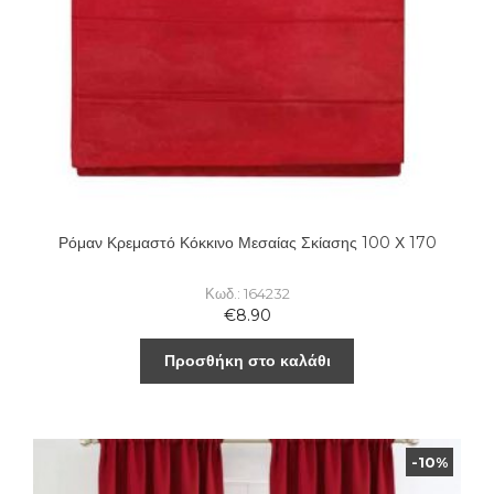
Ρόμαν Κρεμαστό Κόκκινο Μεσαίας Σκίασης 100 Χ 170
Κωδ.: 164232
€
8.90
Προσθήκη στο καλάθι
-10%