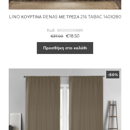
LINO ΚΟΥΡΤΙΝΑ RENAS ΜΕ ΤΡΕΣΑ 216 TABAC 140X280
Κωδ.: 8000000889
€
18.50
€
37.00
Προσθήκη στο καλάθι
-50%