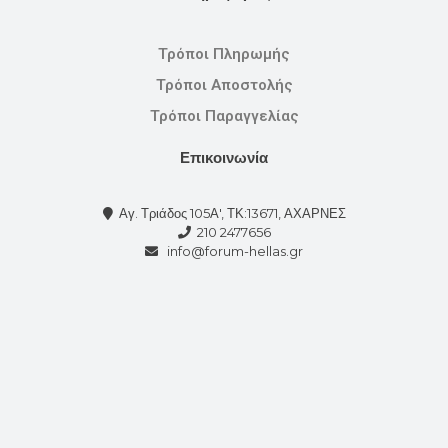
Τρόποι Πληρωμής
Τρόποι Αποστολής
Τρόποι Παραγγελίας
Επικοινωνία
Αγ. Τριάδος 105Α', ΤΚ:13671, ΑΧΑΡΝΕΣ
210 2477656
info@forum-hellas.gr