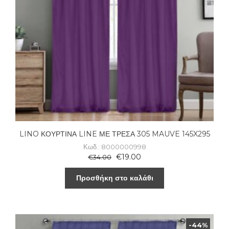
LINO ΚΟΥΡΤΙΝΑ LINE ΜΕ ΤΡΕΣΑ 305 MAUVE 145X295
Κωδ.: 8000000998
€
19.00
€
34.00
Προσθήκη στο καλάθι
-44%