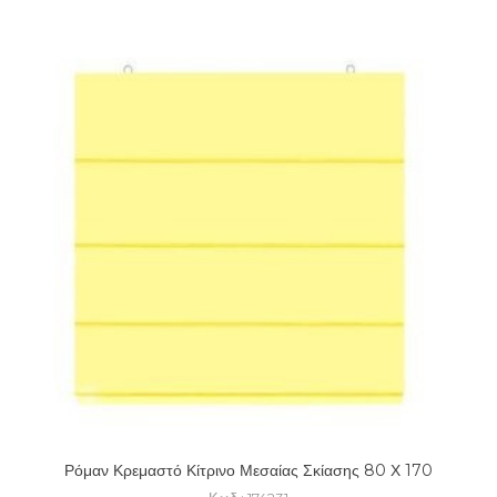
Ρόμαν Κρεμαστό Κίτρινο Μεσαίας Σκίασης 80 Χ 170