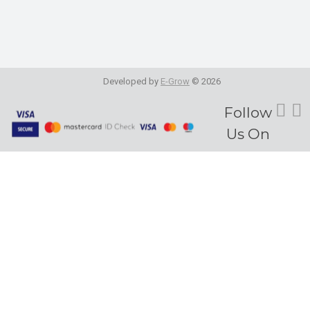
Developed by
E-Grow
© 2026
Fol
Follow
Us On