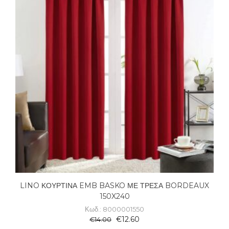
LINO ΚΟΥΡΤΙΝΑ EMB BASKO ΜΕ ΤΡΕΣΑ BORDEAUX
150X240
Κωδ.: 8000001550
€
12.60
€
14.00