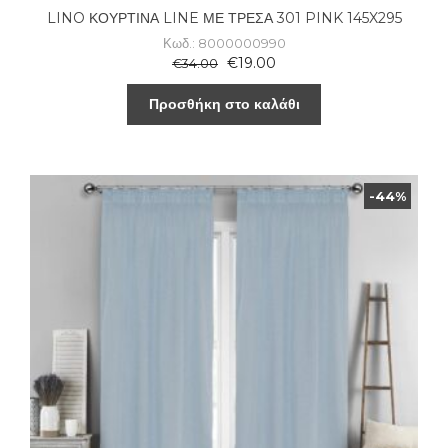
LINO ΚΟΥΡΤΙΝΑ LINE ΜΕ ΤΡΕΣΑ 301 PINK 145X295
Κωδ.: 8000000990
€
19.00
€
34.00
Προσθήκη στο καλάθι
-44%