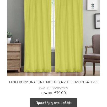
LINO ΚΟΥΡΤΙΝΑ LINE ΜΕ ΤΡΕΣΑ 201 LEMON 145X295
Κωδ.: 8000000987
€
19.00
€
34.00
Προσθήκη στο καλάθι