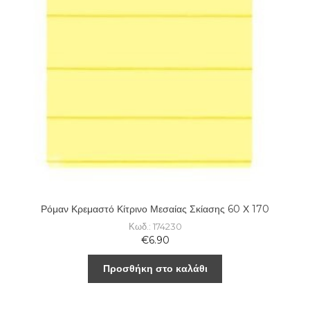
Ρόμαν Κρεμαστό Κίτρινο Μεσαίας Σκίασης 60 Χ 170
Κωδ.: 174230
€
6.90
Προσθήκη στο καλάθι