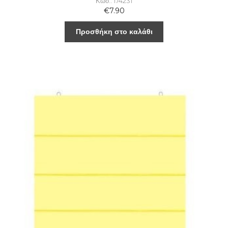
Κωδ.: 174231
€
7.90
Προσθήκη στο καλάθι