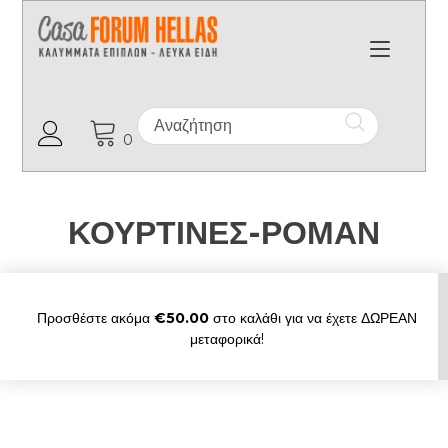
Toggl
Ο Λογαριασμός μου
0
ΚΟΥΡΤΙΝΕΣ-ΡΟΜΑΝ
Προσθέστε ακόμα
€
50.00
στο καλάθι για να έχετε ΔΩΡΕΑΝ
μεταφορικά!