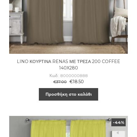
LINO ΚΟΥΡΤΙΝΑ RENAS ΜΕ ΤΡΕΣΑ 200 COFFEE
140X280
Κωδ.: 8000000888
€
18.50
€
37.00
Προσθήκη στο καλάθι
-44%