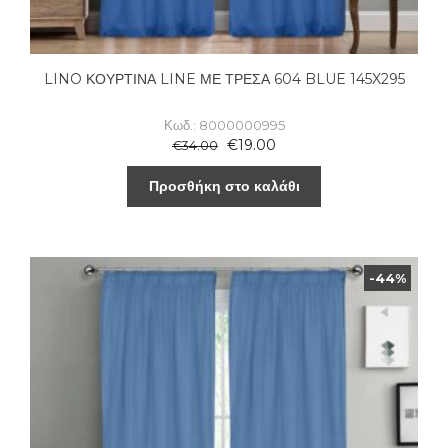
LINO ΚΟΥΡΤΙΝΑ LINE ΜΕ ΤΡΕΣΑ 604 BLUE 145X295
Κωδ.: 8000000995
€
19.00
€
34.00
Προσθήκη στο καλάθι
-44%