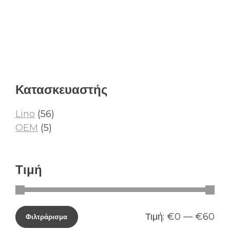
Κατασκευαστής
Lino
(56)
OEM
(5)
Τιμή
Τιμή:
€0
—
€60
Φιλτράρισμα