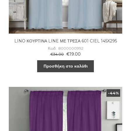
LINO ΚΟΥΡΤΙΝΑ LINE ΜΕ ΤΡΕΣΑ 601 CIEL 145X295
Κωδ.: 8000000992
€
19.00
€
34.00
Προσθήκη στο καλάθι
-44%