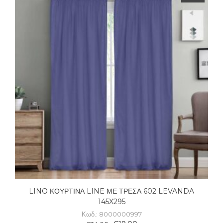
LINO ΚΟΥΡΤΙΝΑ LINE ΜΕ ΤΡΕΣΑ 602 LEVANDA
145X295
Κωδ.: 8000000997