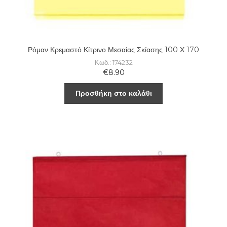
Ρόμαν Κρεμαστό Κίτρινο Μεσαίας Σκίασης 100 Χ 170
Κωδ.: 174232
€
8.90
Προσθήκη στο καλάθι