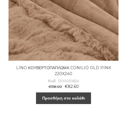
LINO ΚΟΥΒΕΡΤΟΠΑΠΛΩΜΑ CONILIO OLD PINK
220X240
Κωδ.: 1200001624
€
82.60
€
118.00
Προσθήκη στο καλάθι