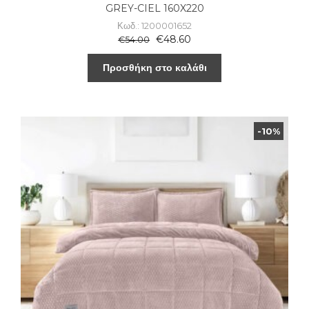
GREY-CIEL 160X220
Κωδ.: 1200001652
€
48.60
€
54.00
Προσθήκη στο καλάθι
-10%