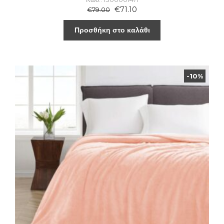
€
71.10
€
79.00
Προσθήκη στο καλάθι
-10%