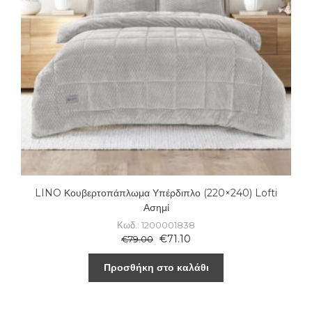
LINO Κουβερτοπάπλωμα Υπέρδιπλο (220×240) Lofti
Ασημί
Κωδ.: 1200001838
€
71.10
€
79.00
Προσθήκη στο καλάθι