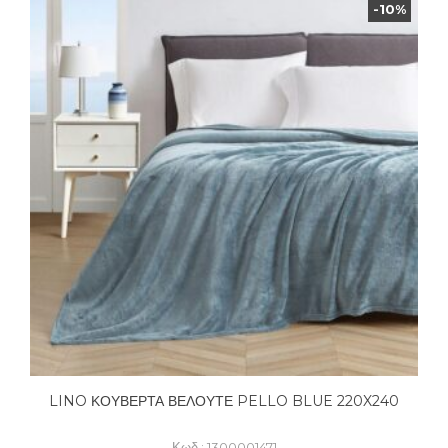
-10%
LINO ΚΟΥΒΕΡΤΑ ΒΕΛΟΥΤΕ PELLO BLUE 220X240
Κωδ.: 1300001471