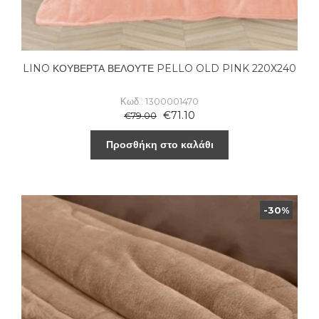
LINO ΚΟΥΒΕΡΤΑ ΒΕΛΟΥΤΕ PELLO OLD PINK 220X240
Κωδ.: 1300001470
€
71.10
€
79.00
Προσθήκη στο καλάθι
-30%