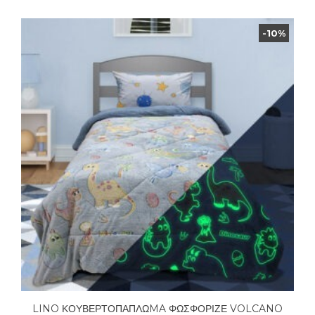
-10%
LINO ΚΟΥΒΕΡΤΟΠΑΠΛΩMA ΦΩΣΦΟΡΙΖΕ VOLCANO