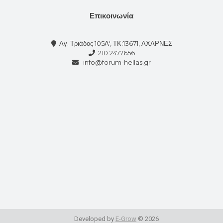
Επικοινωνία
Αγ. Τριάδος 105Α', ΤΚ:13671, ΑΧΑΡΝΕΣ
210 2477656
info@forum-hellas.gr
Developed by
E-Grow
© 2026