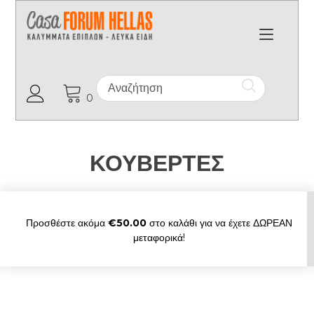
Toggl
Ο Λογαριασμός μου
0
ΚΟΥΒΕΡΤΕΣ
Προσθέστε ακόμα
€
50.00
στο καλάθι για να έχετε ΔΩΡΕΑΝ
μεταφορικά!