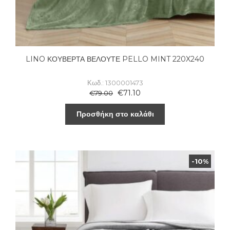
LINO ΚΟΥΒΕΡΤΑ ΒΕΛΟΥΤΕ PELLO MINT 220X240
Κωδ.: 1300001473
€
71.10
€
79.00
Προσθήκη στο καλάθι
-10%