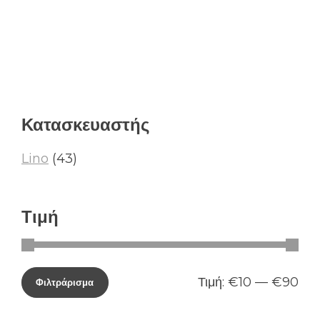
Κατασκευαστής
Lino
(43)
Τιμή
Τιμή:
€10
—
€90
Φιλτράρισμα