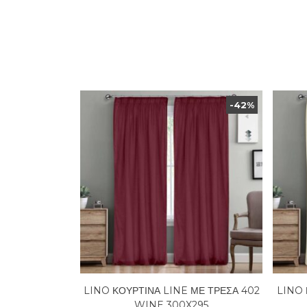
-42%
LINO ΚΟΥΡΤΙΝΑ LINE ΜΕ ΤΡΕΣΑ 402
LINO 
WINE 300X295