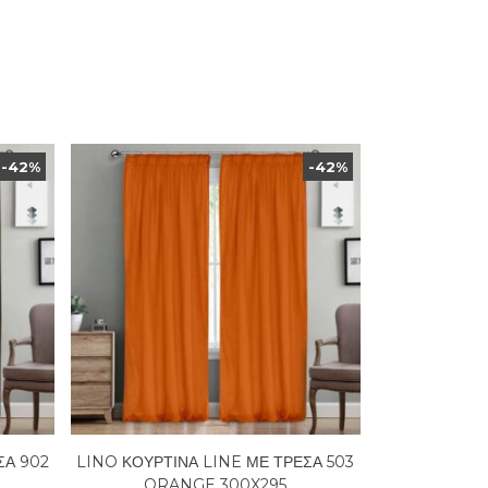
-42%
-42%
ΣΑ 902
LINO ΚΟΥΡΤΙΝΑ LINE ΜΕ ΤΡΕΣΑ 503
ORANGE 300X295