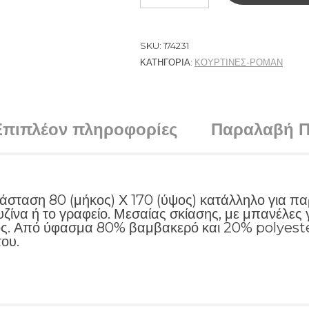
SKU:
174231
ΚΑΤΗΓΟΡΊΑ:
ΚΟΥΡΤΙΝΕΣ-ΡΟΜΑΝ
Επιπλέον πληροφορίες
Παραλαβή Π
ιάσταση 80 (μήκος) Χ 170 (ύψος) κατάλληλο για π
ουζίνα ή το γραφείο. Μεσαίας σκίασης, με μπανέλε
ος. Από ύφασμα 80% βαμβακερό και 20% polyester. 
ου.