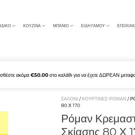
ΙΔΙΚΟ
ΚΟΥΖΙΝΑ
ΜΠΑΝΙΟ
ΕΙΔΗ ΓΑΜΟΥ
ΕΠΟΧΙΑ
σθέστε ακόμα
€
50.00
στο καλάθι για να έχετε ΔΩΡΕΑΝ μεταφο
ΣΑΛΟΝΙ
/
ΚΟΥΡΤΙΝΕΣ-ΡΟΜΑΝ
/ Ρ
80 Χ 170
Ρόμαν Κρεμαστ
Σκίασης 80 Χ 