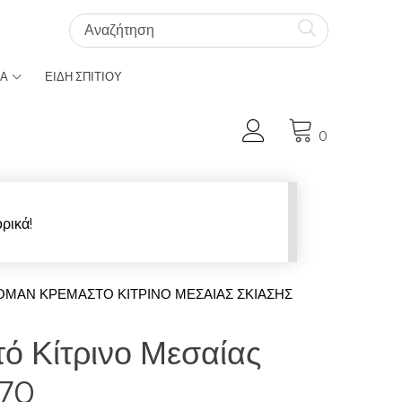
ΚΑ
ΕΙΔΗ ΣΠΙΤΙΟΥ
Ο Λογαριασμός μου
0
ρικά!
ΌΜΑΝ ΚΡΕΜΑΣΤΌ ΚΊΤΡΙΝΟ ΜΕΣΑΊΑΣ ΣΚΊΑΣΗΣ
ό Κίτρινο Μεσαίας
170