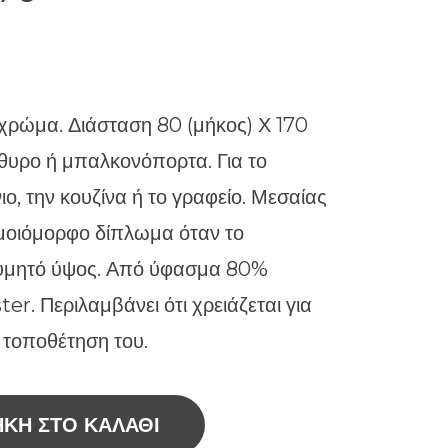
 χρώμα. Διάσταση 80 (μήκος) Χ 170
θυρο ή μπαλκονόπορτα. Για το
ιο, την κουζίνα ή το γραφείο. Μεσαίας
ομοιόμορφο δίπλωμα όταν το
ιθυμητό ύψος. Από ύφασμα 80%
r. Περιλαμβάνει ότι χρειάζεται για
 τοποθέτηση του.
ΚΗ ΣΤΟ ΚΑΛΆΘΙ