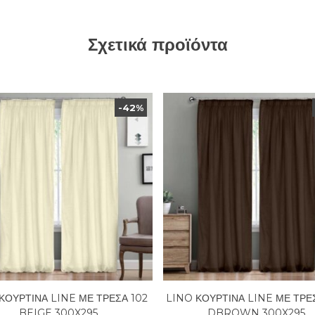
Σχετικά προϊόντα
-42%
ΚΟΥΡΤΙΝΑ LINE ΜΕ ΤΡΕΣΑ 102
LINO ΚΟΥΡΤΙΝΑ LINE ΜΕ ΤΡΕ
BEIGE 300X295
DBROWN 300X295