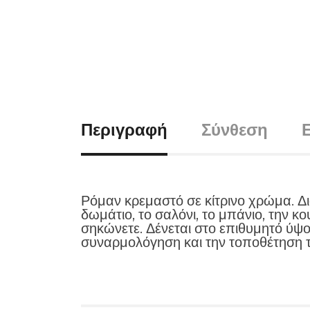
Περιγραφή
Σύνθεση
Ρόμαν κρεμαστό σε κίτρινο χρώμα. Δ
δωμάτιο, το σαλόνι, το μπάνιο, την κ
σηκώνετε. Δένεται στο επιθυμητό ύψ
συναρμολόγηση και την τοποθέτηση τ