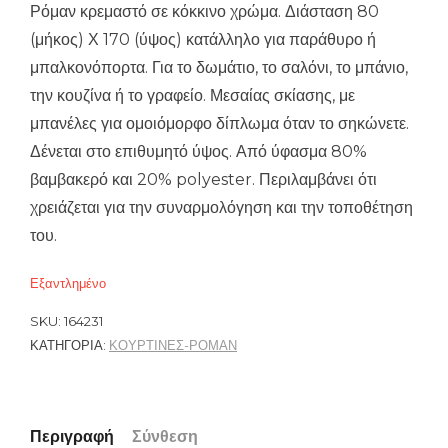
Ρόμαν κρεμαστό σε κόκκινο χρώμα. Διάσταση 80
(μήκος) Χ 170 (ύψος) κατάλληλο για παράθυρο ή
μπαλκονόπορτα. Για το δωμάτιο, το σαλόνι, το μπάνιο,
την κουζίνα ή το γραφείο. Μεσαίας σκίασης, με
μπανέλες για ομοιόμορφο δίπλωμα όταν το σηκώνετε.
Δένεται στο επιθυμητό ύψος. Από ύφασμα 80%
βαμβακερό και 20% polyester. Περιλαμβάνει ότι
χρειάζεται για την συναρμολόγηση και την τοποθέτηση
του.
Εξαντλημένο
SKU:
164231
ΚΑΤΗΓΟΡΊΑ:
ΚΟΥΡΤΙΝΕΣ-ΡΟΜΑΝ
Περιγραφή
Σύνθεση