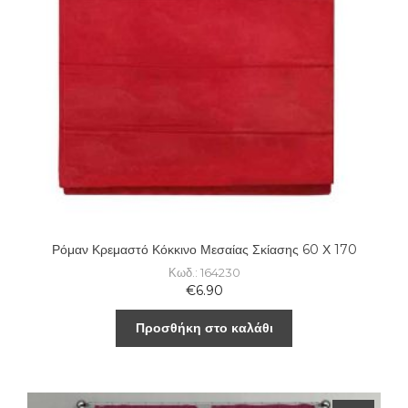
Ρόμαν Κρεμαστό Κόκκινο Μεσαίας Σκίασης 60 Χ 170
Κωδ.: 164230
€
6.90
Προσθήκη στο καλάθι