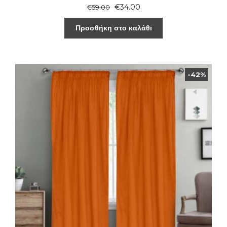
€
34.00
€
59.00
Προσθήκη στο καλάθι
-42%