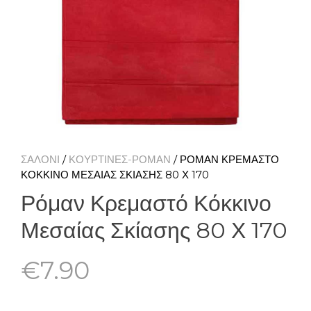
ΣΑΛΟΝΙ
/
ΚΟΥΡΤΙΝΕΣ-ΡΟΜΑΝ
/ ΡΌΜΑΝ ΚΡΕΜΑΣΤΌ
ΚΌΚΚΙΝΟ ΜΕΣΑΊΑΣ ΣΚΊΑΣΗΣ 80 Χ 170
Ρόμαν Κρεμαστό Κόκκινο
Μεσαίας Σκίασης 80 Χ 170
€
7.90