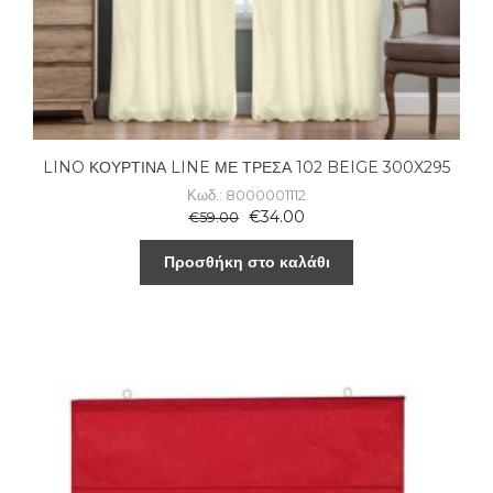
LINO ΚΟΥΡΤΙΝΑ LINE ΜΕ ΤΡΕΣΑ 102 BEIGE 300X295
Κωδ.: 8000001112
€
34.00
€
59.00
Προσθήκη στο καλάθι