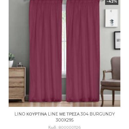
-42%
LINO ΚΟΥΡΤΙΝΑ LINE ΜΕ ΤΡΕΣΑ 304 BURGUNDY
300X295
Κωδ.: 8000001126