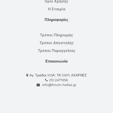
Όροι Χρήσης
Η Εταιρία
Πληροφορίες
Τρόποι Πληρωμής
Τρόποι Αποστολής
Τρόποι Παραγγελίας
Επικοινωνία
Αγ. Τριάδος 105Α', ΤΚ:13671, ΑΧΑΡΝΕΣ
210 2477656
info@forum-hellas.gr