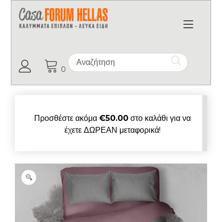
Toggl
Ο Λογαριασμός μου
0
Προσθέστε ακόμα
€
50.00
στο καλάθι για να
έχετε ΔΩΡΕΑΝ μεταφορικά!