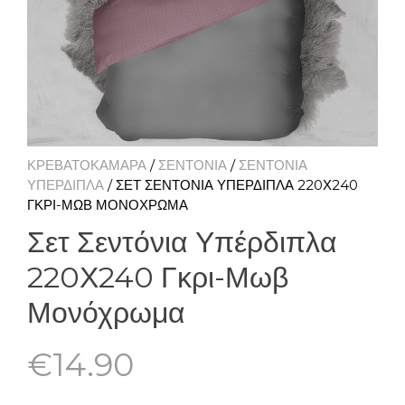
ΚΡΕΒΑΤΟΚΑΜΑΡΑ
/
ΣΕΝΤΟΝΙΑ
/
ΣΕΝΤΟΝΙΑ
ΥΠΕΡΔΙΠΛΑ
/ ΣΕΤ ΣΕΝΤΌΝΙΑ ΥΠΈΡΔΙΠΛΑ 220Χ240
ΓΚΡΙ-ΜΩΒ ΜΟΝΌΧΡΩΜΑ
Σετ Σεντόνια Υπέρδιπλα
220Χ240 Γκρι-Μωβ
Μονόχρωμα
€
14.90