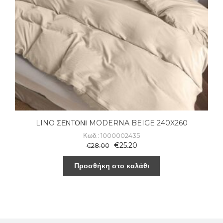
LINO ΣΕΝTΟΝΙ MODERNA BEIGE 240X260
Κωδ.: 1000002435
€
25.20
€
28.00
Προσθήκη στο καλάθι