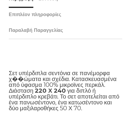
Επιπλέον πληροφορίες
Παραλαβή Παραγγελίας
Σετ υπέρδιπλα σεντόνια σε πανέμορφα
χ��ώματα και σχέδια. Κατασκευασμένα
από ύφασμα 100% μικροϊνες περκάλ.
Διάσταση
220 Χ 240
για διπλό ή
υπέρδιπλο κρεβάτι. Το σετ αποτελείται από
ένα πανωσέντονο, ένα κατωσέντονο και
δύο μαξιλαροθήκες 50 Χ 70.