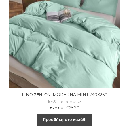
LINO ΣΕΝTΟΝΙ MODERNA MINT 240X260
Κωδ.: 1000002432
€
25.20
€
28.00
Προσθήκη στο καλάθι