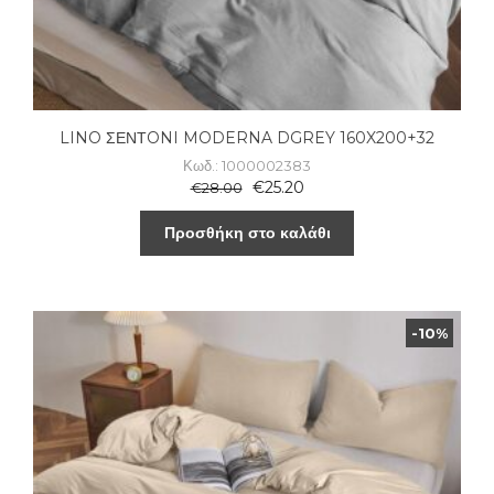
LINO ΣΕΝΤONI MODERNA DGREY 160X200+32
Κωδ.: 1000002383
€
25.20
€
28.00
Προσθήκη στο καλάθι
-10%