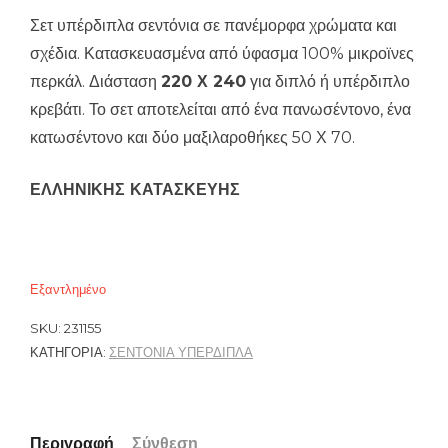
Σετ υπέρδιπλα σεντόνια σε πανέμορφα χρώματα και
σχέδια. Κατασκευασμένα από ύφασμα 100% μικροϊνες
περκάλ. Διάσταση
220 Χ 240
για διπλό ή υπέρδιπλο
κρεβάτι. Το σετ αποτελείται από ένα πανωσέντονο, ένα
κατωσέντονο και δύο μαξιλαροθήκες 50 Χ 70.
ΕΛΛΗΝΙΚΗΣ ΚΑΤΑΣΚΕΥΗΣ
Εξαντλημένο
SKU:
231155
ΚΑΤΗΓΟΡΊΑ:
ΣΕΝΤΟΝΙΑ ΥΠΕΡΔΙΠΛΑ
Περιγραφή
Σύνθεση