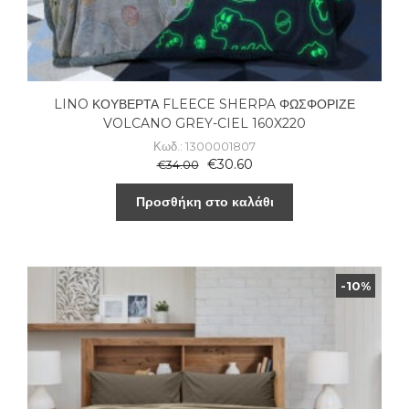
LINO ΚΟΥΒΕΡΤΑ FLEECE SHERPA ΦΩΣΦΟΡΙΖΕ
VOLCANO GREY-CIEL 160X220
Κωδ.: 1300001807
€
30.60
€
34.00
Προσθήκη στο καλάθι
-10%