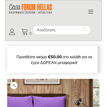
Toggl
Ο Λογαριασμός μου
0
Προσθέστε ακόμα
€
50.00
στο καλάθι για να
έχετε ΔΩΡΕΑΝ μεταφορικά!