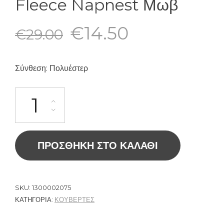
Fleece Napnest Μωβ
€
14.50
€
29.00
Σύνθεση: Πολυέστερ
ΠΡΟΣΘΉΚΗ ΣΤΟ ΚΑΛΆΘΙ
SKU:
1300002075
ΚΑΤΗΓΟΡΊΑ:
ΚΟΥΒΕΡΤΕΣ