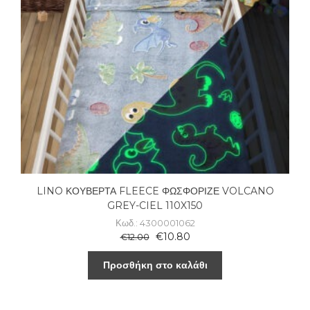
LINO ΚΟΥΒΕΡΤΑ FLEECE ΦΩΣΦΟΡΙΖΕ VOLCANO
GREY-CIEL 110X150
Κωδ.: 4300001062
€
10.80
€
12.00
Προσθήκη στο καλάθι