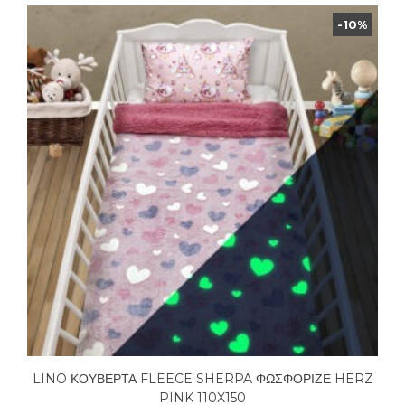
-10%
LINO ΚΟΥΒΕΡΤΑ FLEECE SHERPA ΦΩΣΦΟΡΙΖΕ HERZ
PINK 110X150