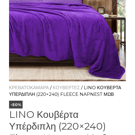
ΚΡΕΒΑΤΟΚΑΜΑΡΑ
/
ΚΟΥΒΕΡΤΕΣ
/ LINO ΚΟΥΒΈΡΤΑ
ΥΠΈΡΔΙΠΛΗ (220×240) FLEECE NAPNEST ΜΩΒ
-50%
LINO Κουβέρτα
Υπέρδιπλη (220×240)