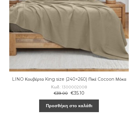
LINO Κουβέρτα King size (240×260) Πικέ Cocoon Μόκα
Κωδ.: 1300002008
€
35.10
€
39.00
Προσθήκη στο καλάθι