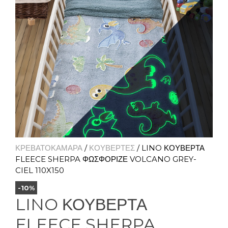
ΚΡΕΒΑΤΟΚΑΜΑΡΑ
/
ΚΟΥΒΕΡΤΕΣ
/ LINO ΚΟΥΒΕΡΤΑ
FLEECE SHERPA ΦΩΣΦΟΡΙΖΕ VOLCANO GREY-
CIEL 110X150
-10%
LINO ΚΟΥΒΕΡΤΑ
FLEECE SHERPA