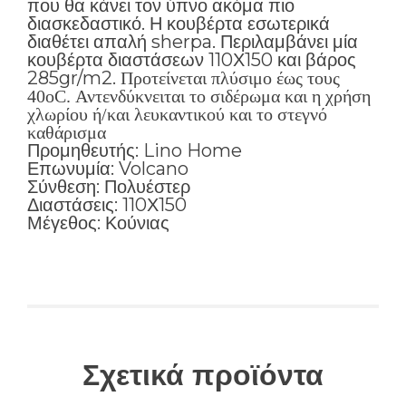
που θα κάνει τον ύπνο ακόμα πιο
διασκεδαστικό. Η κουβέρτα εσωτερικά
διαθέτει απαλή sherpa. Περιλαμβάνει μία
κουβέρτα διαστάσεων 110Χ150 και βάρος
285gr/m2.
Προτείνεται πλύσιμο έως τους
40oC. Αντενδύκνειται το σιδέρωμα και η χρήση
χλωρίου ή/και λευκαντικού και το στεγνό
καθάρισμα
Προμηθευτής: Lino Home
Επωνυμία: Volcano
Σύνθεση: Πολυέστερ
Διαστάσεις: 110Χ150
Μέγεθος: Κούνιας
Σχετικά προϊόντα