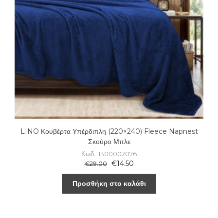
LINO Κουβέρτα Υπέρδιπλη (220×240) Fleece Napnest
Σκούρο Μπλε
Κωδ.: 1300002076
€
14.50
€
29.00
Προσθήκη στο καλάθι