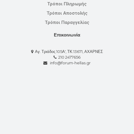
Τρόποι Πληρωμής
Τρόποι Αποστολής
Τρόποι Παραγγελίας
Επικοινωνία
Αγ. Τριάδος 105Α', ΤΚ:13671, ΑΧΑΡΝΕΣ
210 2477656
info@forum-hellas.gr