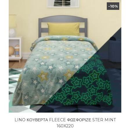
-10%
LINO ΚΟΥΒΕΡΤΑ FLEECE ΦΩΣΦΟΡΙΖΕ STER MINT
160X220