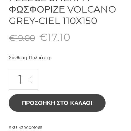
ΦΩΣΦΟΡΙΖΕ VOLCANO
GREY-CIEL 110X150
€
17.10
€
19.00
Σύνθεση: Πολυέστερ
ΠΡΟΣΘΉΚΗ ΣΤΟ ΚΑΛΆΘΙ
SKU:
4300001065