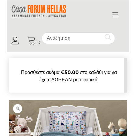
Toggl
Ο Λογαριασμός μου
0
Προσθέστε ακόμα
€
50.00
στο καλάθι για να
έχετε ΔΩΡΕΑΝ μεταφορικά!