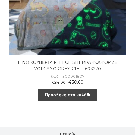
LINO ΚΟΥΒΕΡΤΑ FLEECE SHERPA ΦΩΣΦΟΡΙΖΕ
VOLCANO GREY-CIEL 160X220
Κωδ.: 1300001807
€
30.60
€
34.00
Προσθήκη στο καλάθι
Εταιρία