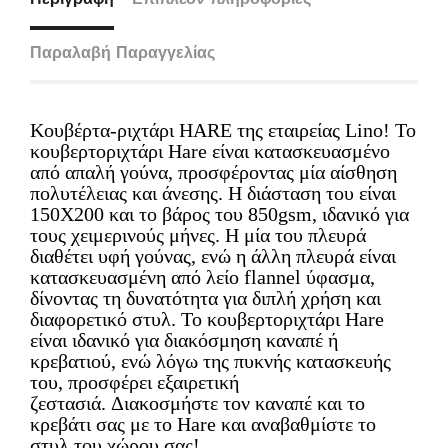
Παραλαβή Παραγγελίας
Κουβέρτα-ριχτάρι HARE της εταιρείας Lino! To
κουβερτοριχτάρι Hare είναι κατασκευασμένο
από απαλή γούνα, προσφέροντας μία αίσθηση
πολυτέλειας και άνεσης. Η διάσταση του είναι
150Χ200 και το βάρος του 850gsm, ιδανικό για
τους χειμερινούς μήνες. Η μία του πλευρά
διαθέτει υφή γούνας, ενώ η άλλη πλευρά είναι
κατασκευασμένη από λείο flannel ύφασμα,
δίνοντας τη δυνατότητα για διπλή χρήση και
διαφορετικό στυλ. Το κουβερτοριχτάρι Hare
είναι ιδανικό για διακόσμηση καναπέ ή
κρεβατιού, ενώ λόγω της πυκνής κατασκευής
του, προσφέρει εξαιρετική
ζεστασιά. Διακοσμήστε τον καναπέ και το
κρεβάτι σας με το Hare και αναβαθμίστε το
στυλ του χώρου σας!