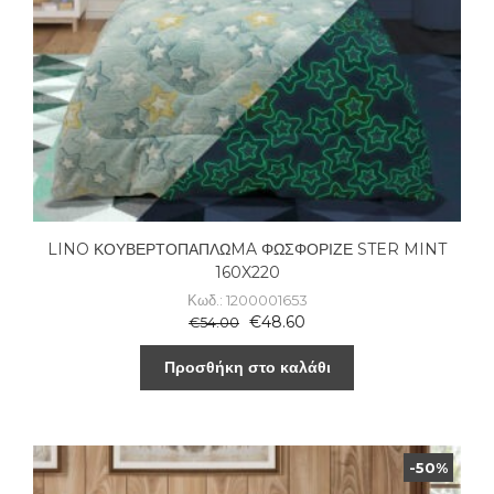
LINO ΚΟΥΒΕΡΤΟΠΑΠΛΩMA ΦΩΣΦΟΡΙΖΕ STER MINT
160X220
Κωδ.: 1200001653
€
48.60
€
54.00
Προσθήκη στο καλάθι
-50%