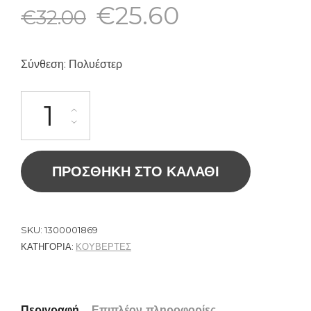
€
25.60
€
32.00
Σύνθεση: Πολυέστερ
ΠΡΟΣΘΉΚΗ ΣΤΟ ΚΑΛΆΘΙ
SKU:
1300001869
ΚΑΤΗΓΟΡΊΑ:
ΚΟΥΒΕΡΤΕΣ
Περιγραφή
Επιπλέον πληροφορίες