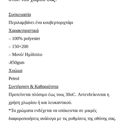
Συσκευασία
Περιλαμβάνει ένα κουβερτοριχτάρι
Χαρακτηριστικά
– 100% polyester
– 150×200
– Mονό/ Ημίδιπλο
-850gsm
Χρώμα
Petrol
Συντήρηση & Καθαριότητα
Προτείνεται πλύσιμο έως τους 30oC. Αντενδείκνυται η
χρήση χλωρίου ή και λευκαντικού.
*Τα χρώματα ενδέχεται να υπόκεινται σε μικρές
διαφοροποιήσεις ανάλογα με τις ρυθμίσεις της οθόνης σας.