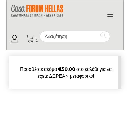
Toggl
Ο Λογαριασμός μου
0
Προσθέστε ακόμα
€
50.00
στο καλάθι για να
έχετε ΔΩΡΕΑΝ μεταφορικά!