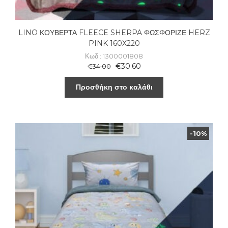
LINO ΚΟΥΒΕΡΤΑ FLEECE SHERPA ΦΩΣΦΟΡΙΖΕ HERZ
PINK 160X220
Κωδ.: 1300001808
€
30.60
€
34.00
Προσθήκη στο καλάθι
-10%