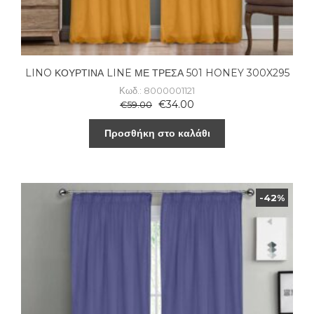
LINO ΚΟΥΡΤΙΝΑ LINE ΜΕ ΤΡΕΣΑ 501 HONEY 300X295
Κωδ.: 8000001121
€
34.00
€
59.00
Προσθήκη στο καλάθι
-42%