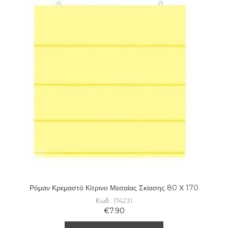
Ρόμαν Κρεμαστό Κίτρινο Μεσαίας Σκίασης 80 Χ 170
Κωδ.: 174231
€
7.90