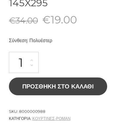
145X295
€
19.00
€
34.00
Σύνθεση: Πολυέστερ
ΠΡΟΣΘΉΚΗ ΣΤΟ ΚΑΛΆΘΙ
SKU:
8000000988
ΚΑΤΗΓΟΡΊΑ:
ΚΟΥΡΤΙΝΕΣ-ΡΟΜΑΝ