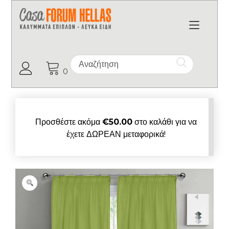
Toggl
Ο Λογαριασμός μου
0
Προσθέστε ακόμα
€
50.00
στο καλάθι για να
έχετε ΔΩΡΕΑΝ μεταφορικά!