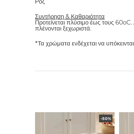
Ροζ
Συντήρηση & Καθαριότητα
Προτείνεται πλύσιμο έως τους 60oC. 
πλένονται ξεχωριστά.
*Τα χρώματα ενδέχεται να υπόκεινται
-50%