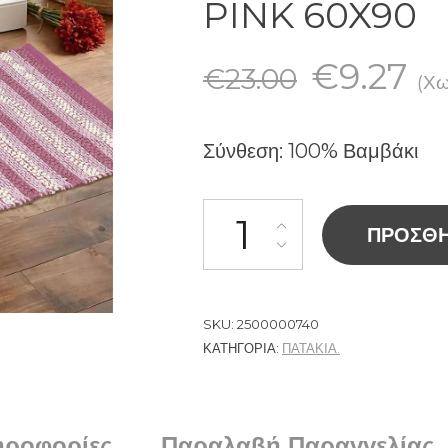
PINK 60X90
€
9.27
€
23.00
(Χω
Σύνθεση: 100% Βαμβάκι
ΠΡΟΣΘΉ
SKU:
2500000740
ΚΑΤΗΓΟΡΊΑ:
ΠΑΤΑΚΙΑ.
ηροφορίες
Παραλαβή Παραγγελίας