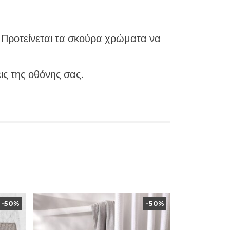
. Προτείνεται τα σκούρα χρώματα να
ις της οθόνης σας.
-50%
-50%