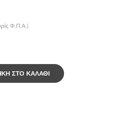
ρίς Φ.Π.Α.)
ΚΗ ΣΤΟ ΚΑΛΆΘΙ