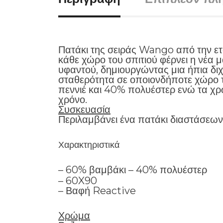
Πατάκι της σειράς Wango από την ετ
κάθε χώρο του σπιτιού φέρνει η νέα 
υφαντού, δημιουργώντας μια ήπια διχ
σταθερότητα σε οποιονδήποτε χώρο τ
πεννιέ και 40% πολυέστερ ενώ τα χρ
χρόνο.
Συσκευασία
Περιλαμβάνει ένα πατάκι διαστάσεω
Χαρακτηριστικά
– 60% βαμβάκι – 40% πολυέστερ
– 60X90
– Βαφή Reactive
Χρώμα