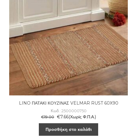
LINO ΠΑΤΑΚΙ ΚΟΥΖΙΝΑΣ VELMAR RUST 60X90
Κωδ.: 2500000750
€
7.66
(Χωρίς Φ.Π.Α.)
€
19.00
Προσθήκη στο καλάθι