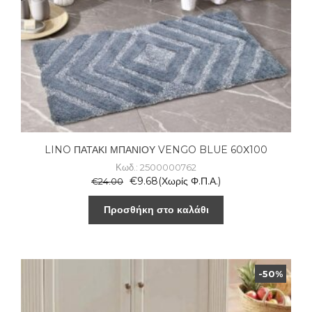
LINO ΠΑΤΑΚΙ ΜΠΑΝΙΟΥ VENGO BLUE 60Χ100
Κωδ.: 2500000762
€
9.68
(Χωρίς Φ.Π.Α.)
€
24.00
Προσθήκη στο καλάθι
-50%