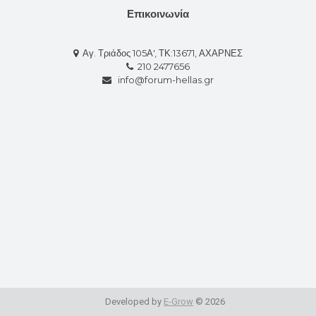
Επικοινωνία
Αγ. Τριάδος 105Α', ΤΚ:13671, ΑΧΑΡΝΕΣ
210 2477656
info@forum-hellas.gr
Developed by
E-Grow
© 2026