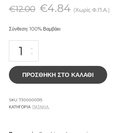
€
4.84
€
12.00
(Χωρίς Φ.Π.Α.)
Σύνθεση: 100% Βαμβάκι
ΠΡΟΣΘΉΚΗ ΣΤΟ ΚΑΛΆΘΙ
SKU:
7300000515
ΚΑΤΗΓΟΡΊΑ:
ΠΑΤΑΚΙΑ.