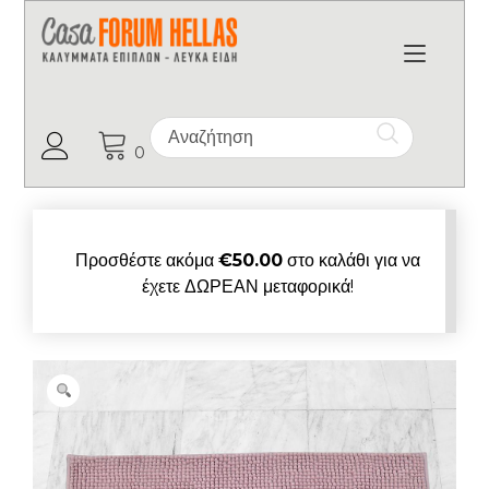
Toggl
Ο Λογαριασμός μου
0
Προσθέστε ακόμα
€
50.00
στο καλάθι για να
έχετε ΔΩΡΕΑΝ μεταφορικά!