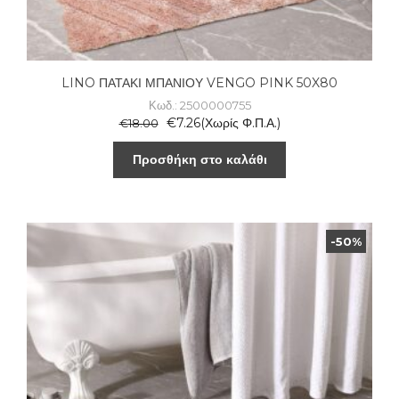
LINO ΠΑΤΑΚΙ ΜΠΑΝΙΟΥ VENGO PINK 50X80
Κωδ.: 2500000755
€
7.26
(Χωρίς Φ.Π.Α.)
€
18.00
Προσθήκη στο καλάθι
-50%