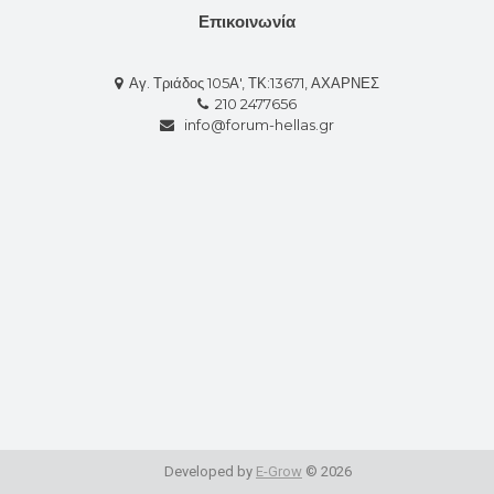
Επικοινωνία
Αγ. Τριάδος 105Α', ΤΚ:13671, ΑΧΑΡΝΕΣ
210 2477656
info@forum-hellas.gr
Developed by
E-Grow
© 2026