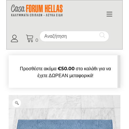
Toggl
Ο Λογαριασμός μου
0
Προσθέστε ακόμα
€
50.00
στο καλάθι για να
έχετε ΔΩΡΕΑΝ μεταφορικά!