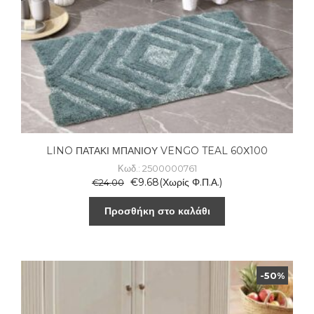
LINO ΠΑΤΑΚΙ ΜΠΑΝΙΟΥ VENGO TEAL 60Χ100
Κωδ.: 2500000761
€
9.68
(Χωρίς Φ.Π.Α.)
€
24.00
Προσθήκη στο καλάθι
-50%