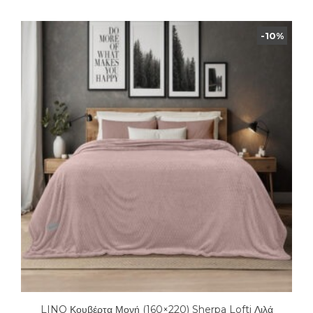
-10%
LINO Κουβέρτα Μονή (160×220) Sherpa Lofti Λιλά