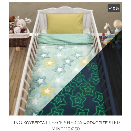
-10%
LINO ΚΟΥΒΕΡΤΑ FLEECE SHERPA ΦΩΣΦΟΡΙΖΕ STER
MINT 110X150