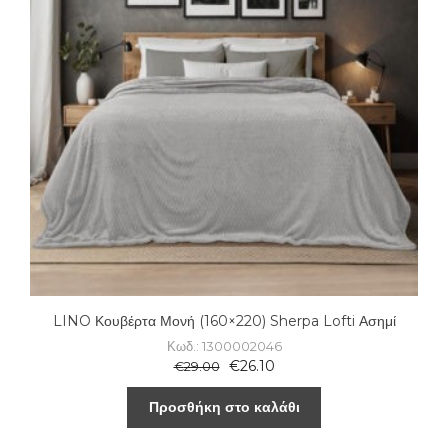
LINO Κουβέρτα Μονή (160×220) Sherpa Lofti Ασημί
Κωδ.: 1300002046
€
26.10
€
29.00
Προσθήκη στο καλάθι