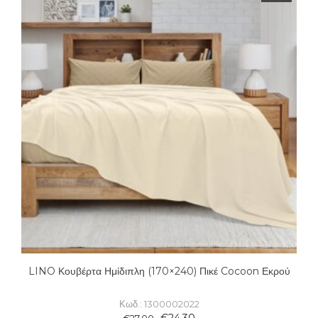
LINO Κουβέρτα Ημίδιπλη (170×240) Πικέ Cocoon Εκρού
Κωδ.: 1300002022