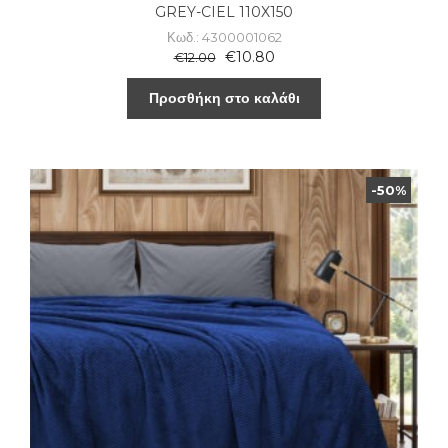
GREY-CIEL 110X150
Κωδ.: 4300001062
€
10.80
€
12.00
Προσθήκη στο καλάθι
-50%