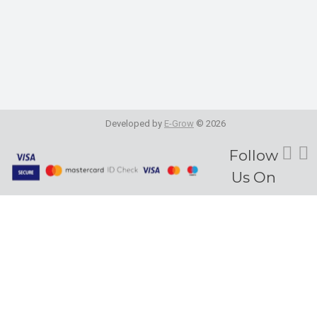
Developed by
E-Grow
© 2026
Fol
Follow
Us On