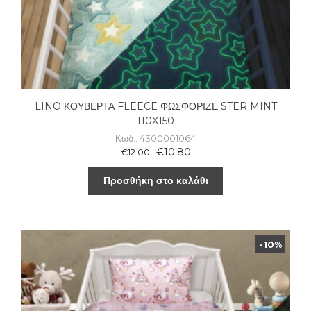
LINO ΚΟΥΒΕΡΤΑ FLEECE ΦΩΣΦΟΡΙΖΕ STER MINT
110X150
Κωδ.: 4300001064
€
10.80
€
12.00
Προσθήκη στο καλάθι
-10%