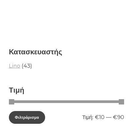
Κατασκευαστής
Lino
(43)
Τιμή
Τιμή:
€10
—
€90
Φιλτράρισμα