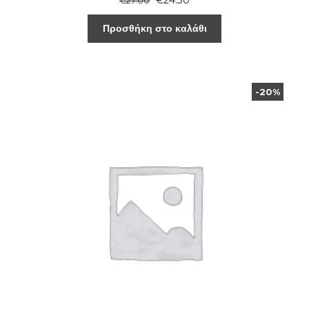
€
24.30
€
27.00
Προσθήκη στο καλάθι
-20%