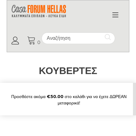
Toggl
Ο Λογαριασμός μου
0
ΚΟΥΒΕΡΤΕΣ
Προσθέστε ακόμα
€
50.00
στο καλάθι για να έχετε ΔΩΡΕΑΝ
μεταφορικά!