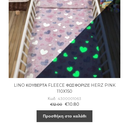
LINO ΚΟΥΒΕΡΤΑ FLEECE ΦΩΣΦΟΡΙΖΕ HERZ PINK
110X150
Κωδ.: 4300001063
€
10.80
€
12.00
Προσθήκη στο καλάθι