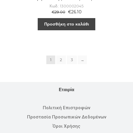
Κωδ.: 1300002045
€
26.10
€
29.00
Προσθήκη στο καλάθι
1
2
3
→
Εταιρία
Πολιτική Επιστροφών
Προστασία Προσωπικών Δεδομένων
Όροι Χρήσης